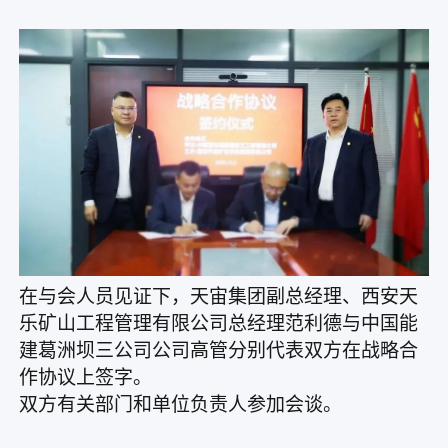
在与会人员见证下，天宙集团副总经理、西安天
乐矿山工程管理有限公司总经理范利德与中国能
建葛洲坝三公司公司高管分别代表双方在战略合
作协议上签字。
双方有关部门和单位负责人参加会谈。