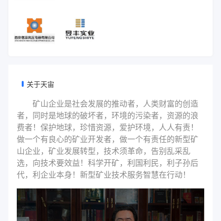
关于天宙
矿山企业是社会发展的推动者，人类财富的创造
者，同时是地球的破坏者，环境的污染者，资源的浪
费者！保护地球，珍惜资源，爱护环境，人人有责！
做一个有良心的矿业开发者，做一个有责任的新型矿
山企业，矿业发展转型，技术须革命，告别乱采乱
选，向技术要效益！科学开矿，利国利民，利子孙后
代，利企业本身！新型矿业技术服务智慧在行动！