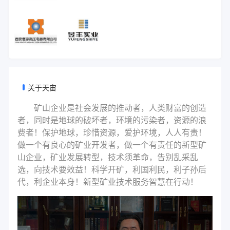
关于天宙
矿山企业是社会发展的推动者，人类财富的创造
者，同时是地球的破坏者，环境的污染者，资源的浪
费者！保护地球，珍惜资源，爱护环境，人人有责！
做一个有良心的矿业开发者，做一个有责任的新型矿
山企业，矿业发展转型，技术须革命，告别乱采乱
选，向技术要效益！科学开矿，利国利民，利子孙后
代，利企业本身！新型矿业技术服务智慧在行动！