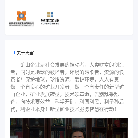
关于天宙
矿山企业是社会发展的推动者，人类财富的创造
者，同时是地球的破坏者，环境的污染者，资源的浪
费者！保护地球，珍惜资源，爱护环境，人人有责！
做一个有良心的矿业开发者，做一个有责任的新型矿
山企业，矿业发展转型，技术须革命，告别乱采乱
选，向技术要效益！科学开矿，利国利民，利子孙后
代，利企业本身！新型矿业技术服务智慧在行动！