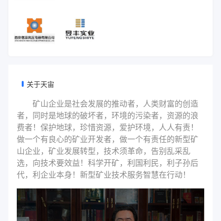
关于天宙
矿山企业是社会发展的推动者，人类财富的创造
者，同时是地球的破坏者，环境的污染者，资源的浪
费者！保护地球，珍惜资源，爱护环境，人人有责！
做一个有良心的矿业开发者，做一个有责任的新型矿
山企业，矿业发展转型，技术须革命，告别乱采乱
选，向技术要效益！科学开矿，利国利民，利子孙后
代，利企业本身！新型矿业技术服务智慧在行动！