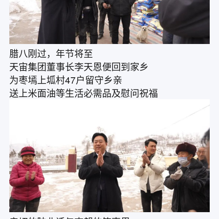
腊八刚过，年节将至
天宙集团董事长李天恩便回到家乡
为枣墕上坬村47户留守乡亲
送上米面油等生活必需品及慰问祝福