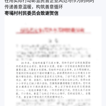
在用实际行动彰显民营企业风范与作为的同时
传递善意温暖，构筑善意循环
枣墕村村民委员会致谢贺信